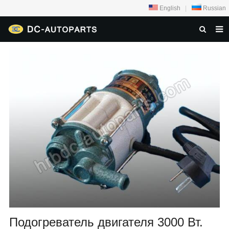
English
|
Russian
ДОМА
О НАС
ТОВАРЫ
НОВОСТИ
ЗАДАТЬ ВОПРОС
КОНТАКТЫ
Подогреватель двигателя 3000 Вт.