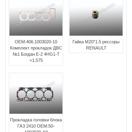
OEM:406.1003020-10
Гайка М20*1.5 рессоры
Комплект прокладок ДВС
RENAULT
№1 Богдан Е-2 4HG1-T
=1.575
Прокладка головки блока
ГАЗ 2410 OEM:50-