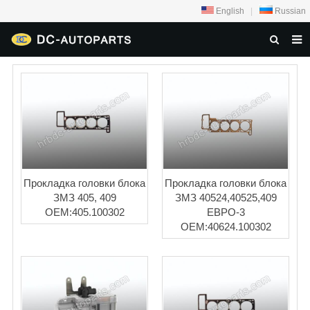
English
|
Russian
ДОМА
О НАС
ТОВАРЫ
НОВОСТИ
ЗАДАТЬ ВОПРОС
Прокладка головки блока
Прокладка головки блока
ЗМЗ 405, 409
ЗМЗ 40524,40525,409
КОНТАКТЫ
OEM:405.100302
ЕВРО-3
OEM:40624.100302