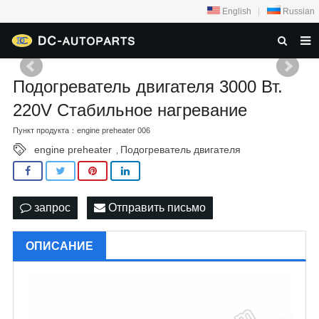
English
|
Russian
ДОМА
Подогреватель двигателя 3000 Вт.
О НАС
220V Стабильное нагревание
ТОВАРЫ
Пункт продукта：engine preheater 006
engine preheater
Подогреватель двигателя
,
НОВОСТИ
ЗАДАТЬ ВОПРОС
запрос
Отправить письмо
КОНТАКТЫ
ОПИСАНИЕ