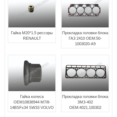
Гайка М20*1.5 рессоры
Прокладка головки блока
RENAULT
ГАЗ 2410 OEM:50-
1003020-А9
Гайка колеса
Прокладка головки блока
OEM10838944 M7/8-
ЗМЗ-402
14BSFх34 SW33 VOLVO
OEM:4021.100302