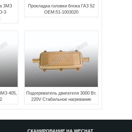
ка ЗМЗ
Прокладка головки блока ГАЗ 52
О-3
OEM:51-1003020
2
ЗМЗ 405,
Подогреватель двигателя 3000 Вт.
2
220V Стабильное нагревание
СКАНИРОВАНИЕ НА WECHAT