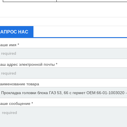
ЗАПРОС НАС
аше имя *
аш адрес электронной почты *
аименование товара
аше сообщение *