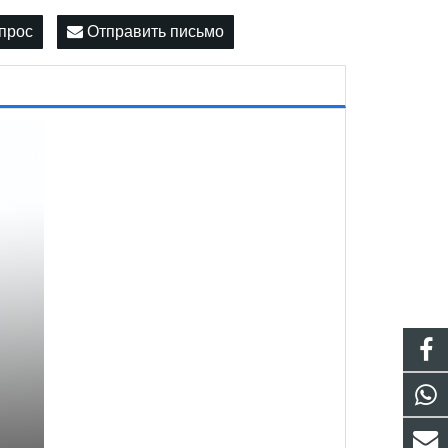
прос
Отправить письмо