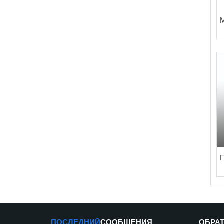
М
П
ПОСЛЕДНИЙ
СООБЩЕНИЯ
ОБРАТ