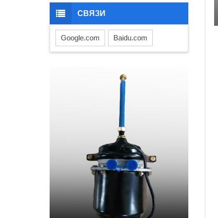
СВЯЗИ
Google.com
Baidu.com